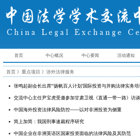
首页
中心概况
中心要闻
活动通知
首页
》重点项目
》涉外法律服务
张鸣起副会长出席“‘扬帆百人计划’国际投资与并购法律实务培
交流中心主任尹宝虎受邀参加甘肃卫视《直通一带一路》访
中国海外投资法律风险防控——以对非洲投资为侧重
简上加简：我国刑事速裁程序研究
中国企业在非洲英语区国家投资面临的法律风险及其防范